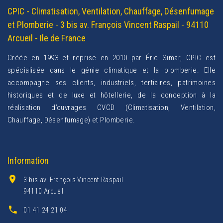
CPIC - Climatisation, Ventilation, Chauffage, Désenfumage
et Plomberie - 3 bis av. François Vincent Raspail - 94110
Arcueil - Ile de France
Créée en 1993 et reprise en 2010 par Éric Simar, CPIC est
spécialisée dans le génie climatique et la plomberie. Elle
accompagne ses clients, industriels, tertiaires, patrimoines
historiques et de luxe et hôtellerie, de la conception à la
réalisation d’ouvrages CVCD (Climatisation, Ventilation,
Chauffage, Désenfumage) et Plomberie.
Information
3 bis av. François Vincent Raspail
94110 Arcueil
01 41 24 21 04