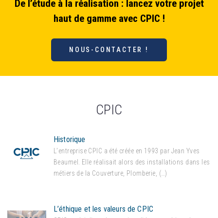
De l’étude à la réalisation : lancez votre projet
haut de gamme avec CPIC !
NOUS-CONTACTER !
CPIC
Historique
L’entreprise CPIC a été créée en 1993 par Jean Yves
Beaumel. Elle réalisait alors des installations dans les
métiers de la Couverture, Plomberie, (…)
L’éthique et les valeurs de CPIC