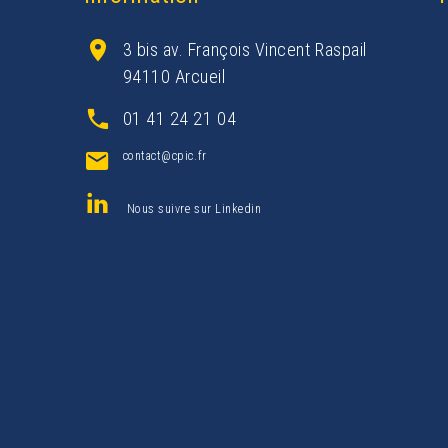
3 bis av. François Vincent Raspail
94110 Arcueil
01 41 24 21 04
contact@cpic.fr
Nous suivre sur Linkedin