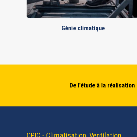
Génie climatique
De l’étude à la réalisatio
CPIC - Climatisation, Ventilation,