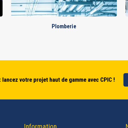
Plomberie
n : lancez votre projet haut de gamme avec CPIC !
Information