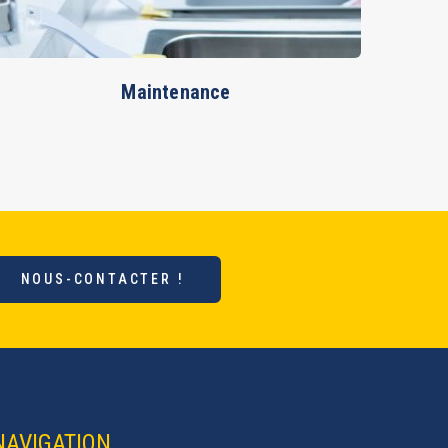
Maintenance
NOUS-CONTACTER !
NAVIGATION