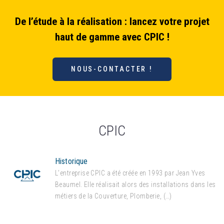
De l’étude à la réalisation : lancez votre projet
haut de gamme avec CPIC !
NOUS-CONTACTER !
CPIC
Historique
L’entreprise CPIC a été créée en 1993 par Jean Yves
Beaumel. Elle réalisait alors des installations dans les
métiers de la Couverture, Plomberie, (…)