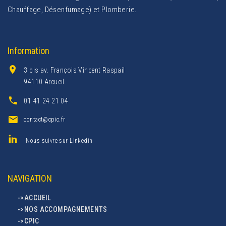
Chauffage, Désenfumage) et Plomberie.
Information
3 bis av. François Vincent Raspail
94110 Arcueil
01 41 24 21 04
contact@cpic.fr
Nous suivre sur Linkedin
NAVIGATION
->ACCUEIL
->NOS ACCOMPAGNEMENTS
->CPIC