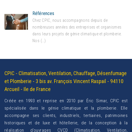
Références
Chez CPIC, nous accompagnons depuis de
nombreuses années des entreprises et organismes
dans leurs projets de génie climatique et plomberie.
Nos (…)
CPIC - Climatisation, Ventilation, Chauffage, Désenfumage
et Plomberie - 3 bis av. François Vincent Raspail - 94110
Arcueil - Ile de France
Créée en 1993 et reprise en 2010 par Éric Simar, CPIC est
spécialisée dans le génie climatique et la plomberie. Elle
accompagne ses clients, industriels, tertiaires, patrimoines
historiques et de luxe et hôtellerie, de la conception à la
réalisation d’ouvrages CVCD (Climatisation, Ventilation,