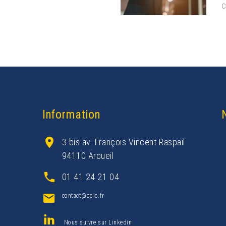
c
Information
3 bis av. François Vincent Raspail
94110 Arcueil
01 41 24 21 04
contact@cpic.fr
Nous suivre sur Linkedin