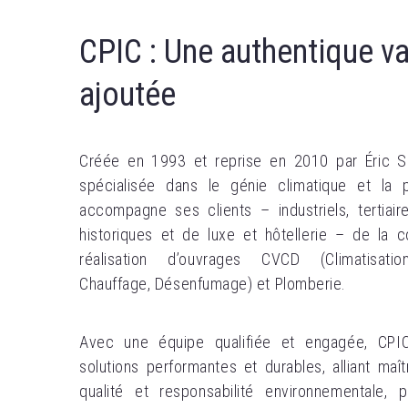
CPIC : Une authentique va
ajoutée
Créée en 1993 et reprise en 2010 par Éric S
spécialisée dans le génie climatique et la p
accompagne ses clients – industriels, tertiair
historiques et de luxe et hôtellerie – de la c
réalisation d’ouvrages CVCD (Climatisation,
Chauffage, Désenfumage) et Plomberie.
Avec une équipe qualifiée et engagée, CPI
solutions performantes et durables, alliant maît
qualité et responsabilité environnementale, p