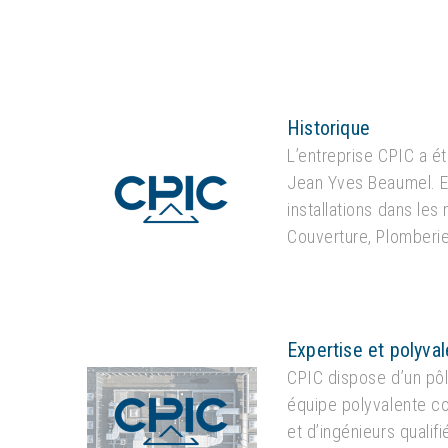
Historique
L’entreprise CPIC a é
Jean Yves Beaumel. Ell
installations dans les
Couverture, Plomberie
Expertise et polyva
CPIC dispose d’un pôl
équipe polyvalente co
et d’ingénieurs qualifi