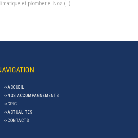
limatique et plomberie. Nos (…)
NAVIGATION
->ACCUEIL
->NOS ACCOMPAGNEMENTS
->CPIC
->ACTUALITES
->CONTACTS